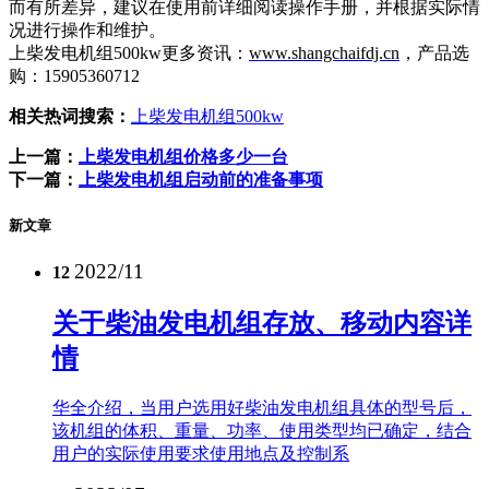
而有所差异，建议在使用前详细阅读操作手册，并根据实际情
况进行操作和维护。
上柴发电机组500kw更多资讯：
www.shangchaifdj.cn
，产品选
购：15905360712
相关热词搜索：
上柴发电机组500kw
上一篇：
上柴发电机组价格多少一台
下一篇：
上柴发电机组启动前的准备事项
新文章
2022/11
12
关于柴油发电机组存放、移动内容详
情
华全介绍，当用户选用好柴油发电机组具体的型号后，
该机组的体积、重量、功率、使用类型均已确定，结合
用户的实际使用要求使用地点及控制系