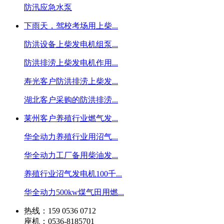
防汛应急水泵
下雨天，驾校考场用上柴...
防洪设备上柴发电机组泵...
防洪排涝上柴发电机作用...
寿光客户防洪排涝上柴发...
湖北客户采购的防洪排涝...
莱州客户养殖行业燃气发...
华全动力养殖行业用沼气...
华全动力工厂备用柴油发...
养殖行业沼气发电机100千...
华全动力500kw煤气田用燃...
热线：159 0536 0712
座机：0536-8185701