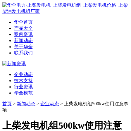
华全首页
产品大全
案例资讯
新闻动态
关于华全
联系我们
企业动态
技术支持
行业资讯
华全模范
首页
>
新闻动态
>
企业动态
> 上柴发电机组500kw使用注意事
项
上柴发电机组500kw使用注意