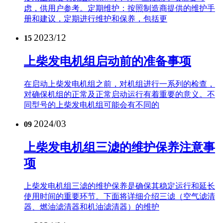
虑，供用户参考。定期维护：按照制造商提供的维护手
册和建议，定期进行维护和保养，包括更
2023/12
15
上柴发电机组启动前的准备事项
在启动上柴发电机组之前，对机组进行一系列的检查，
对确保机组的正常及正常启动运行有着重要的意义。不
同型号的上柴发电机组可能会有不同的
2024/03
09
上柴发电机组三滤的维护保养注意事
项
上柴发电机组三滤的维护保养是确保其稳定运行和延长
使用时间的重要环节。下面将详细介绍三滤（空气滤清
器、燃油滤清器和机油滤清器）的维护