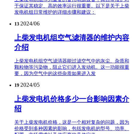
于保证其稳定、高的效率运行很重要。以下是关于上柴
发电机组日常维护的详细步骤和建议：
2024/06
13
上柴发电机组空气滤清器的维护内容
介绍
上柴发电机组空气滤清器能过滤空气中的灰尘、杂质和
颗粒物等污染物，阻止它们进入发动机。这一功能很重
要，因为空气中的这些杂质如果进入发
2024/05
19
上柴发电机价格多少一台影响因素介
绍
关于上柴发电机价格，这是一个相对复杂的问题，因为
价格受到多种因素的影响，包括发电机的型号、功率、