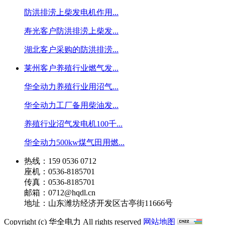
防洪排涝上柴发电机作用...
寿光客户防洪排涝上柴发...
湖北客户采购的防洪排涝...
莱州客户养殖行业燃气发...
华全动力养殖行业用沼气...
华全动力工厂备用柴油发...
养殖行业沼气发电机100千...
华全动力500kw煤气田用燃...
热线：159 0536 0712
座机：0536-8185701
传真：0536-8185701
邮箱：0712@hqdl.cn
地址：山东潍坊经济开发区古亭街11666号
Copyright (c) 华全电力 All rights reserved
网站地图