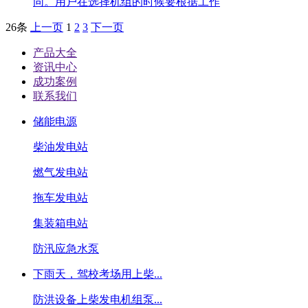
同。用户在选择机组的时候要根据工作
26条
上一页
1
2
3
下一页
产品大全
资讯中心
成功案例
联系我们
储能电源
柴油发电站
燃气发电站
拖车发电站
集装箱电站
防汛应急水泵
下雨天，驾校考场用上柴...
防洪设备上柴发电机组泵...