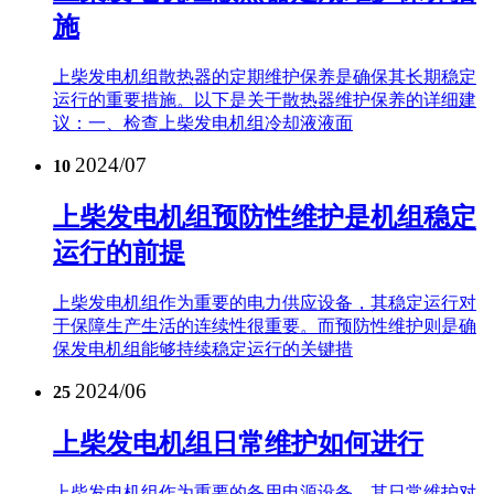
施
上柴发电机组散热器的定期维护保养是确保其长期稳定
运行的重要措施。以下是关于散热器维护保养的详细建
议：一、检查上柴发电机组冷却液液面
2024/07
10
上柴发电机组预防性维护是机组稳定
运行的前提
上柴发电机组作为重要的电力供应设备，其稳定运行对
于保障生产生活的连续性很重要。而预防性维护则是确
保发电机组能够持续稳定运行的关键措
2024/06
25
上柴发电机组日常维护如何进行
上柴发电机组作为重要的备用电源设备，其日常维护对