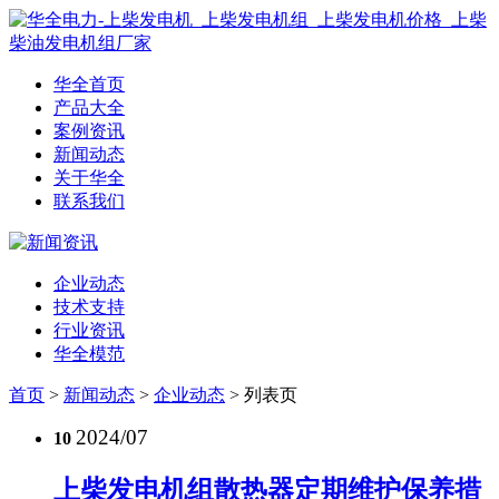
华全首页
产品大全
案例资讯
新闻动态
关于华全
联系我们
企业动态
技术支持
行业资讯
华全模范
首页
>
新闻动态
>
企业动态
>
列表页
2024/07
10
上柴发电机组散热器定期维护保养措